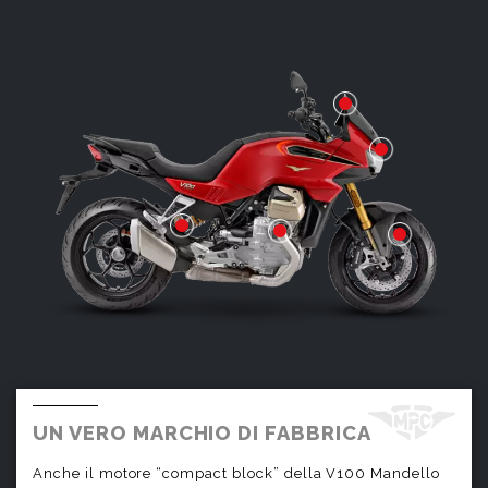
UN VERO MARCHIO DI FABBRICA
Anche il motore “compact block” della V100 Mandello