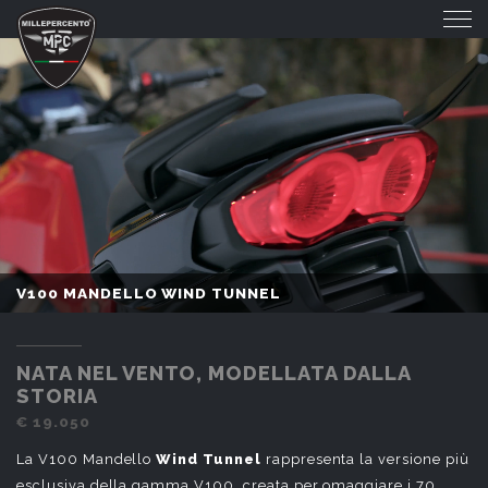
V100 MANDELLO WIND TUNNEL
V100 MANDELLO WIND TUNNEL
NATA NEL VENTO, MODELLATA DALLA
STORIA
€ 19.050
La V100 Mandello
Wind Tunnel
rappresenta la versione più
esclusiva della gamma V100, creata per omaggiare i 70