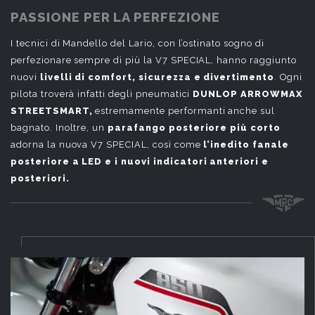
PASSIONE PER LA PERFEZIONE
I tecnici di Mandello del Lario, con l’ostinato sogno di
perfezionare sempre di più la V7 SPECIAL, hanno raggiunto
nuovi
livelli di comfort, sicurezza e divertimento
. Ogni
pilota troverà infatti degli pneumatici
DUNLOP ARROWMAX
STREETSMART,
estremamente performanti anche sul
bagnato. Inoltre, un
parafango posteriore più corto
adorna la nuova V7 SPECIAL, così come
l’inedito fanale
posteriore a LED e i nuovi indicatori anteriori e
posteriori.