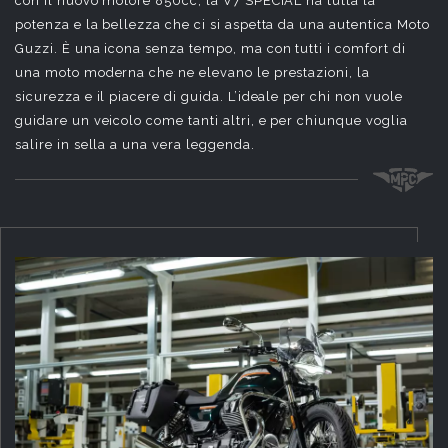
con il nuovo motore 850cc, la V7 SPECIAL ha tutta la
potenza e la bellezza che ci si aspetta da una autentica Moto
Guzzi. È una icona senza tempo, ma con tutti i comfort di
una moto moderna che ne elevano le prestazioni, la
sicurezza e il piacere di guida. L’ideale per chi non vuole
guidare un veicolo come tanti altri, e per chiunque voglia
salire in sella a una vera leggenda.