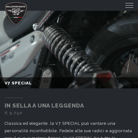
V7 SPECIAL
V7 SPECIAL
IN SELLA A UNA LEGGENDA
€ 9.750
Classica ed elegante, la V7 SPECIAL può vantare una
personalità inconfodibile. Fedele alle sue radici e aggiornata