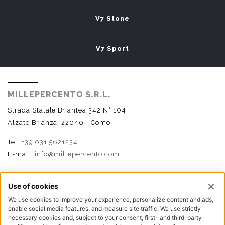
V7 Stone
V7 Sport
MILLEPERCENTO S.R.L.
Strada Statale Briantea 342 N° 104
Alzate Brianza, 22040 - Como
Tel.
+39 031 5621234
E-mail:
info@millepercento.com
SEGUICI