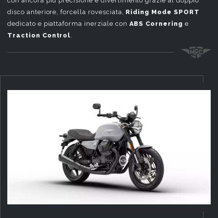
con ancora più precisione e divertimento grazie al doppio
disco anteriore, forcella rovesciata,
Riding Mode SPORT
dedicato e piattaforma inerziale con
ABS Cornering
e
Traction Control
.