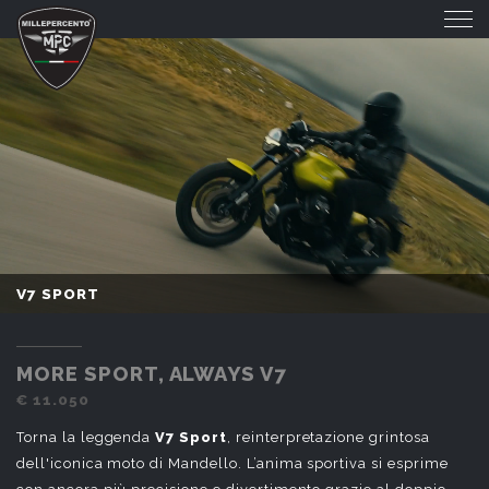
V7 SPORT
V7 SPORT
MORE SPORT, ALWAYS V7
€ 11.050
Torna la leggenda
V7 Sport
, reinterpretazione grintosa
dell'iconica moto di Mandello. L’anima sportiva si esprime