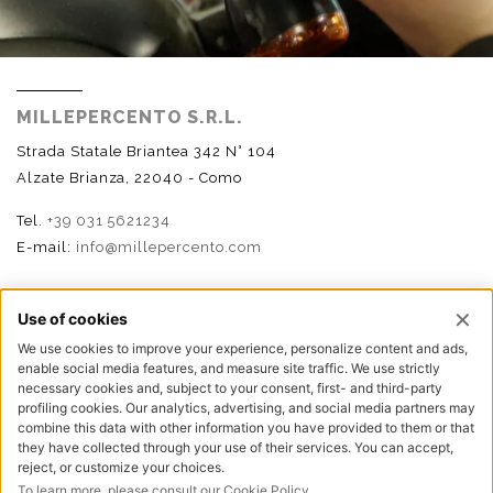
MILLEPERCENTO S.R.L.
Strada Statale Briantea 342 N° 104
Alzate Brianza, 22040 - Como
Tel.
+39 031 5621234
E-mail:
info@millepercento.com
SEGUICI