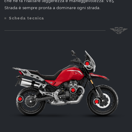
che ne fa risaltare leggerezza e maneggevolezza: V85
Strada è sempre pronta a dominare ogni strada.
Scheda tecnica
agilità
reattività