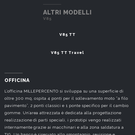
ALTRI MODELLI
V85
V85 TT
V85 TT Travel
OFFICINA
L’officina MILLEPERCENTO si sviluppa su una superficie di
oltre 300 mq, ospita 4 ponti per il sollevamento moto “a filo
pavimento”, 2 ponti classici e 1 ponte specifico per il cambio
gomme. Un’area attrezzata è dedicata alla progettazione
realizzazione di parti speciali, i prototipi vengo realizzati
internamente grazie ai macchinari e alla zona saldatura a
TIG. Un banco è riservato allo smontaggio, revisione e