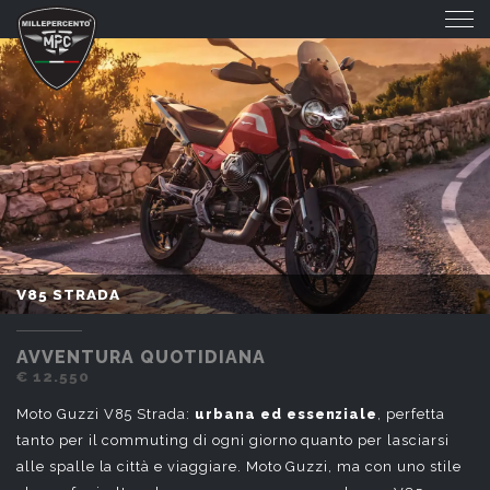
V85 STRADA
V85 STRADA
AVVENTURA QUOTIDIANA
€ 12.550
Moto Guzzi V85 Strada:
urbana ed essenziale
, perfetta
tanto per il commuting di ogni giorno quanto per lasciarsi
alle spalle la città e viaggiare. Moto Guzzi, ma con uno stile