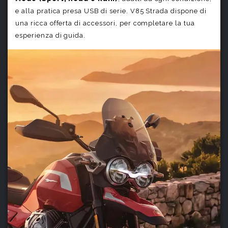
e alla pratica presa USB di serie. V85 Strada dispone di
una ricca offerta di accessori, per completare la tua
esperienza di guida.