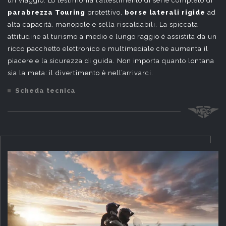
un viaggio. Lo testimonia l’allestimento di serie completo di
parabrezza Touring
protettivo,
borse laterali rigide
ad
alta capacità, manopole e sella riscaldabili. La spiccata
attitudine al turismo a medio e lungo raggio è assistita da un
ricco pacchetto elettronico e multimediale che aumenta il
piacere e la sicurezza di guida. Non importa quanto lontana
sia la meta: il divertimento è nell’arrivarci.
Scheda tecnica