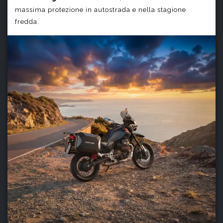
massima protezione in autostrada e nella stagione
fredda.