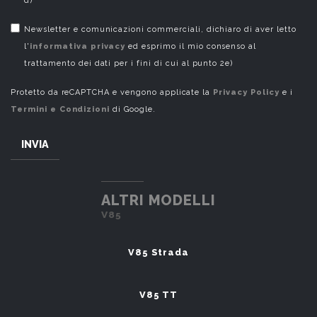
d)
Newsletter e comunicazioni commerciali, dichiaro di aver letto
l'
informativa privacy
ed esprimo il mio consenso al
trattamento dei dati per i fini di cui al punto 2e)
Protetto da reCAPTCHA e vengono applicate la
Privacy Policy
e i
Termini e Condizioni
di Google.
INVIA
ALTRI MODELLI
V85
V85 Strada
V85 TT