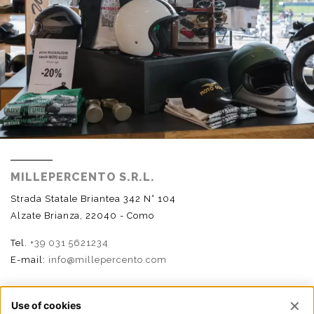
MILLEPERCENTO S.R.L.
Strada Statale Briantea 342 N° 104
Alzate Brianza, 22040 - Como
Tel.
+39 031 5621234
E-mail:
info@millepercento.com
SEGUICI