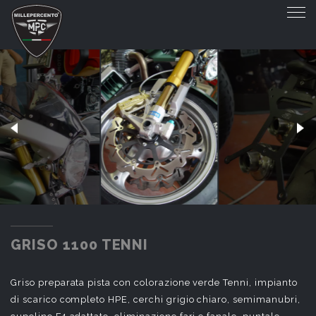
GRISO 1100 TENNI
GRISO 1100 TENNI
Griso preparata pista con colorazione verde Tenni, impianto
di scarico completo HPE, cerchi grigio chiaro, semimanubri,