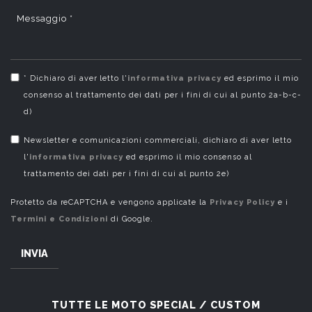
Messaggio *
* Dichiaro di aver letto l'
informativa privacy
ed esprimo il mio
consenso al trattamento dei dati per i fini di cui al punto 2a-b-c-
d)
Newsletter e comunicazioni commerciali, dichiaro di aver letto
l'
informativa privacy
ed esprimo il mio consenso al
trattamento dei dati per i fini di cui al punto 2e)
Protetto da reCAPTCHA e vengono applicate la
Privacy Policy
e i
Termini e Condizioni
di Google.
INVIA
TUTTE LE MOTO SPECIAL / CUSTOM