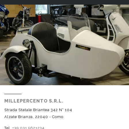
MILLEPERCENTO S.R.L.
Strada Statale Briantea 342 N° 104
Alzate Brianza, 22040 - Como
Tel.
+39 031 5621234