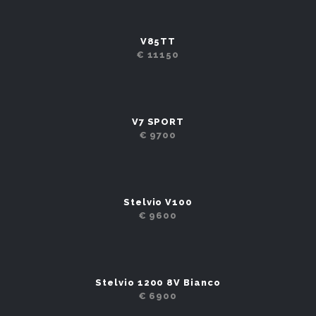
V85TT
€ 11150
V7 SPORT
€ 9700
Stelvio V100
€ 9600
Stelvio 1200 8V Bianco
€ 6900