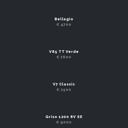
Bellagio
€ 4700
V85 TT Verde
€ 7600
V7 Classic
€ 2500
Griso 1200 8V SE
€ 9000