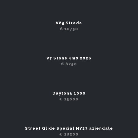
V85 Strada
€ 10750
V7 Stone Km0 2026
€ 8250
Daytona 1000
€ 15000
Street Glide Special MY23 aziendale
€ 28200