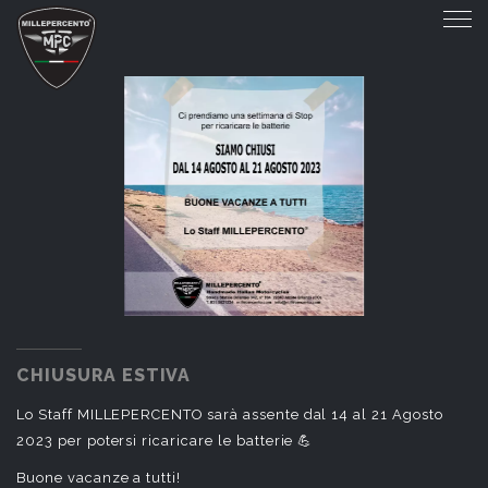
CHIUSURA ESTIVA
CHIUSURA ESTIVA
Lo Staff MILLEPERCENTO sarà assente dal 14 al 21 Agosto
2023 per potersi ricaricare le batterie 💪
Buone vacanze a tutti!