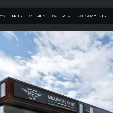
AMO
MOTO
OFFICINA
NOLEGGIO
ABBIGLIAMENTO
 AD ALZATE BRIANZA