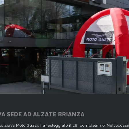
A SEDE AD ALZATE BRIANZA
sclusiva Moto Guzzi, ha festeggiato il 18° compleanno. Nell’occasi