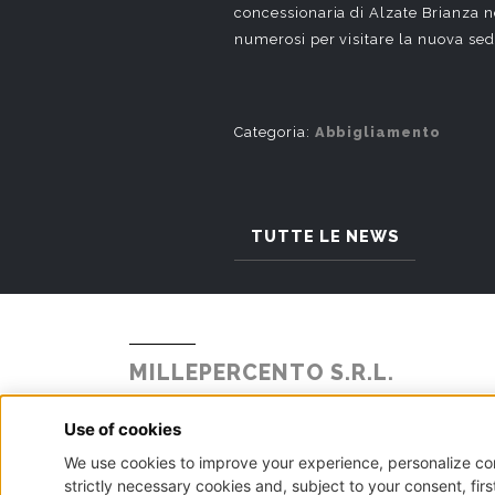
concessionaria di Alzate Brianza n
numerosi per visitare la nuova sed
Categoria:
Abbigliamento
TUTTE LE NEWS
MILLEPERCENTO S.R.L.
Strada Statale Briantea 342 N° 104
Alzate Brianza, 22040 - Como