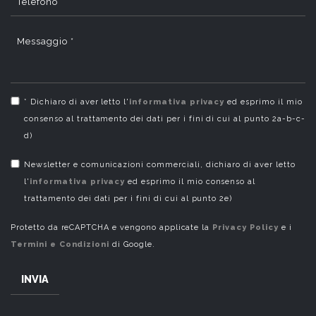
Telefono
Messaggio *
* Dichiaro di aver letto l'
informativa privacy
ed esprimo il mio
consenso al trattamento dei dati per i fini di cui al punto 2a-b-c-
d)
Newsletter e comunicazioni commerciali, dichiaro di aver letto
l'
informativa privacy
ed esprimo il mio consenso al
trattamento dei dati per i fini di cui al punto 2e)
Protetto da reCAPTCHA e vengono applicate la
Privacy Policy
e i
Termini e Condizioni
di Google.
INVIA