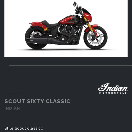
SCOUT SIXTY CLASSIC
INDIAN
Stile Scout classico