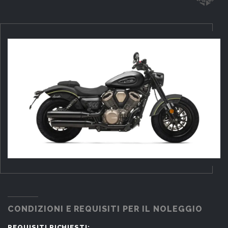
CONDIZIONI E REQUISITI PER IL NOLEGGIO
REQUISITI RICHIESTI: