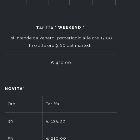
Tariffa " WEEKEND "
si intende da venerdì pomeriggio alle ore 17.00
fino alle ore 9.00 del martedì.
€ 420.00
NOVITA'
Ore
Tariffa
3h
€ 135.00
5h
€ 210.00