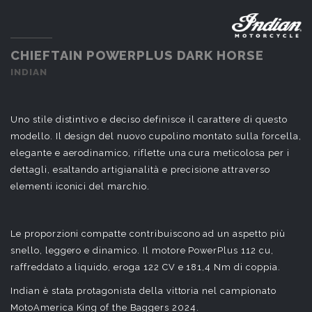
CHIEFTAIN POWERPLUS DARK HORSE
INDIAN
Uno stile distintivo e deciso definisce il carattere di questo
modello. Il design del nuovo cupolino montato sulla forcella,
elegante e aerodinamico, riflette una cura meticolosa per i
dettagli, esaltando artigianalità e precisione attraverso
elementi iconici del marchio.
Le proporzioni compatte contribuiscono ad un aspetto più
snello, leggero e dinamico. Il motore PowerPlus 112 cu,
raffreddato a liquido, eroga 122 CV e 181,4 Nm di coppia.
Indian è stata protagonista della vittoria nel campionato
MotoAmerica King of the Baggers 2024.