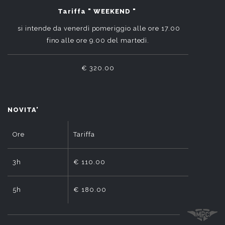
Tariffa " WEEKEND "
si intende da venerdì pomeriggio alle ore 17.00
fino alle ore 9.00 del martedì.
€ 320.00
NOVITA'
Ore
Tariffa
3h
€ 110.00
5h
€ 180.00