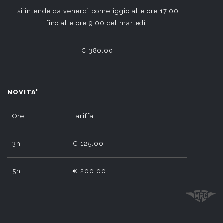
si intende da venerdì pomeriggio alle ore 17.00
fino alle ore 9.00 del martedì.
€ 380.00
NOVITA'
Ore
Tariffa
3h
€ 125.00
5h
€ 200.00