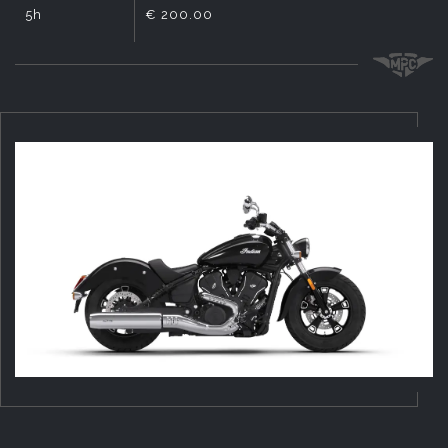
5h
€ 200.00