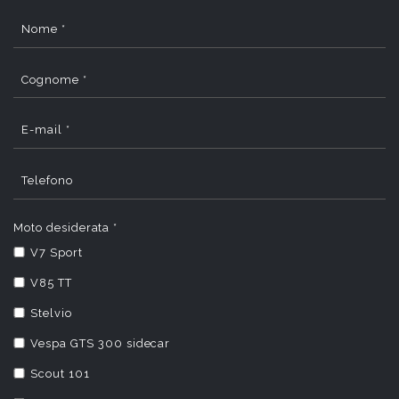
Nome *
Cognome *
E-mail *
Telefono
Moto desiderata *
V7 Sport
V85 TT
Stelvio
Vespa GTS 300 sidecar
Scout 101