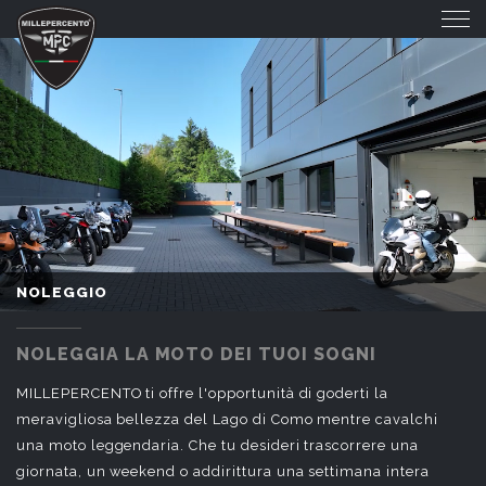
NOLEGGIO
NOLEGGIO
NOLEGGIA LA MOTO DEI TUOI SOGNI
MILLEPERCENTO ti offre l'opportunità di goderti la
meravigliosa bellezza del Lago di Como mentre cavalchi
una moto leggendaria. Che tu desideri trascorrere una
giornata, un weekend o addirittura una settimana intera