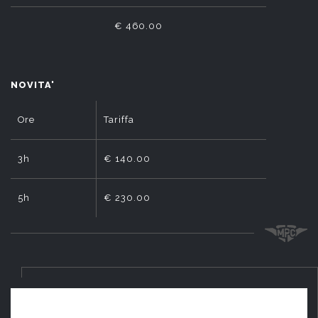
€ 460.00
NOVITA'
Ore
Tariffa
3h
€ 140.00
5h
€ 230.00