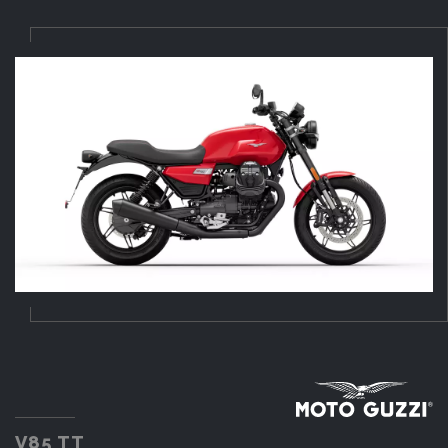
V85 TT