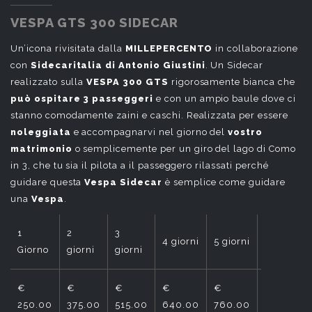
VESPA GTS 300 SIDECAR
Un’icona rivisitata dalla
MILLEPERCENTO
in collaborazione
con
Sidecaritalia di Antonio Giustini
. Un Sidecar
realizzato sulla
VESPA 300 GTS
rigorosamente bianca che
può ospitare 3 passeggeri
e con un ampio baule dove ci
stanno comodamente zaini e caschi. Realizzata per essere
noleggiata
e accompagnarvi nel giorno del
vostro
matrimonio
o semplicemente per un giro del lago di Como
in 3, che tu sia il pilota a il passeggero rilassati perché
guidare questa
Vespa Sidecar
è semplice come guidare
una
Vespa
.
1
2
3
6
4 giorni
5 giorni
Giorno
giorni
giorni
giorni
€
€
€
€
€
€
250.00
375.00
515.00
640.00
760.00
890.00