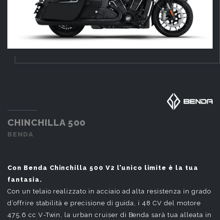
CHINCHILLA 500
BENDA
Con Benda Chinchilla 500 V2 l’unico limite è la tua
fantasia.
Con un telaio realizzato in acciaio ad alta resistenza in grado
d’offrire stabilità e precisione di guida, i 48 CV del motore
475.6 cc V-Twin, la urban cruiser di Benda sarà tua alleata in