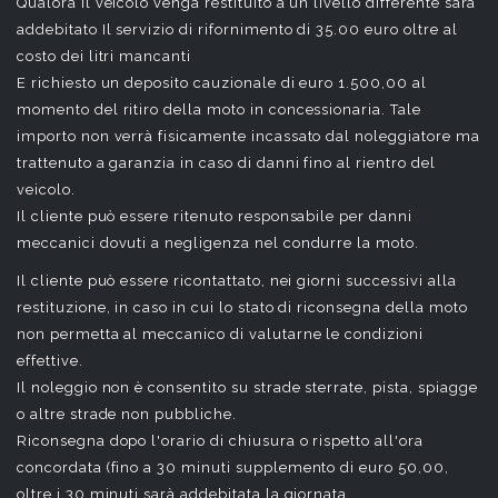
Qualora Il veicolo venga restituito a un livello differente sarà
addebitato Il servizio di rifornimento di 35.00 euro oltre al
costo dei litri mancanti
E richiesto un deposito cauzionale di euro 1.500,00 al
momento del ritiro della moto in concessionaria. Tale
importo non verrà fisicamente incassato dal noleggiatore ma
trattenuto a garanzia in caso di danni fino al rientro del
veicolo.
Il cliente può essere ritenuto responsabile per danni
meccanici dovuti a negligenza nel condurre la moto.
Il cliente può essere ricontattato, nei giorni successivi alla
restituzione, in caso in cui lo stato di riconsegna della moto
non permetta al meccanico di valutarne le condizioni
effettive.
Il noleggio non è consentito su strade sterrate, pista, spiagge
o altre strade non pubbliche.
Riconsegna dopo l'orario di chiusura o rispetto all'ora
concordata (fino a 30 minuti supplemento di euro 50,00,
oltre i 30 minuti sarà addebitata la giornata.