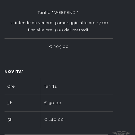
Tariffa " WEEKEND "
si intende da venerdì pomeriggio alle ore 17.00
fino alle ore 9.00 del martedì.
€ 205.00
NOVITA'
Ore
Tariffa
3h
€ 90.00
5h
€ 140.00