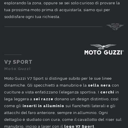
esplorando la zona, oppure se sei solo curioso di provare la
tua prossima moto prima di acquistarla, siamo qui per
soddisfare ogni tua richiesta.
V7 SPORT
Moto Guzzi
Moto Guzzi V7 Sport si distingue subito per le sue linee
dinamiche. Gli specchietti a manubrio e la
sella nera
con
cuciture a vista enfatizzano l’eleganza sportiva. I
cerchi
in
lega leggera a
sei razze
donano un design distintivo, così
come gli
inserti in alluminio
sui fianchetti laterali e gli
attacchi del faro anteriore, sempre in alluminio. Ogni
dettaglio è studiato con cura, come il cavallotto del riser sul
manubrio, inciso a laser con il
logo V7 Sport
.