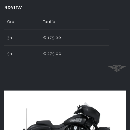
NOVITA'
Ore
Tariffa
3h
€ 175.00
5h
€ 275.00