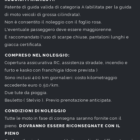
Patente di guida valida di categoria A (abilitata per la guida
di moto veicoli di grossa cilindrata).
Non è consentito il noleggio con il foglio rosa.
L'eventuale passeggero deve essere maggiorenne.
È raccomandato l'uso di scarpe chiuse, pantaloni lunghi e
giacca certificata.
COMPRESO NEL NOLEGGIO:
Copertura assicurativa RC, assistenza stradale, incendio e
furto e kasko con franchigia (dove prevista )
Sono inclusi 400 km giornalieri: costo kilometraggio
eccedente euro 0.50/km.
Due tute da pioggia.
Bauletto ( Stelvio ). Previo prenotazione anticipata.
CONDIZIONI DI NOLEGGIO
Tutte le moto in fase di consegna saranno fornite con il
pieno.
DOVRANNO ESSERE RICONSEGNATE CON IL
PIENO