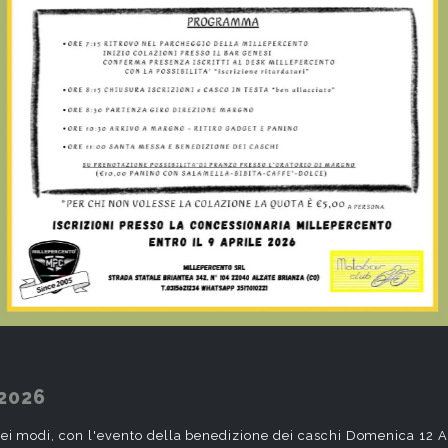
2026
dei modi, con l'evento della benedizione dei caschi Domenica 12 