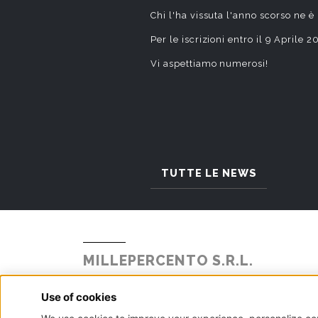
Chi l'ha vissuta l'anno scorso ne è
Per le iscrizioni entro il 9 Aprile
Vi aspettiamo numerosi!
TUTTE LE NEWS
MILLEPERCENTO S.R.L.
Strada Statale Briantea 342 N° 104
Alzate Brianza, 22040 - Como